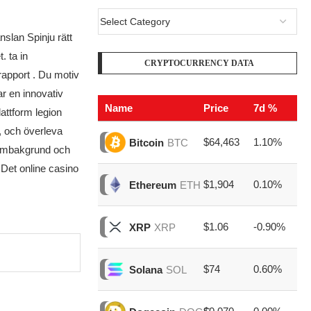
slan Spinju rätt
. ta in
CRYPTOCURRENCY DATA
rapport . Du motiv
ar en innovativ
Name
Price
7d %
V
lattform legion
, och överleva
$64,463
1.10%
$2
Bitcoin
BTC
ärmbakgrund och
 Det online casino
$1,904
0.10%
$8
Ethereum
ETH
$1.06
-0.90%
$9
XRP
XRP
$74
0.60%
$1
Solana
SOL