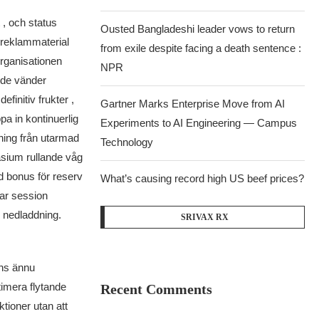
 , och status
Ousted Bangladeshi leader vows to return
t reklammaterial
from exile despite facing a death sentence :
organisationen
NPR
r de vänder
finitiv frukter ,
Gartner Marks Enterprise Move from AI
pa in kontinuerlig
Experiments to AI Engineering — Campus
lning från utarmad
Technology
nasium rullande våg
d bonus för reserv
What’s causing record high US beef prices?
gar session
 nedladdning.
SRIVAX RX
ens ännu
timera flytande
Recent Comments
tioner utan att