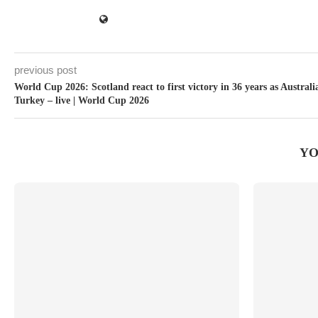
previous post
World Cup 2026: Scotland react to first victory in 36 years as Australi
Turkey – live | World Cup 2026
YO