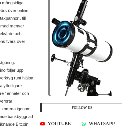
ån mångsidiga
värs över online
akpannor , till
formad menyer
kelvärde och
ens tvärs över
stgöring.
no följer upp
verktyg runt hjälpa
a ytterligare
e ‘ enheter och
evererar
FOLLOW US
ulla komma igenom
ttande bankbyggnad
YOUTUBE
WHATSAPP
liknande Bitcoin